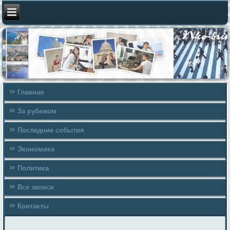
Главная
За рубежом
Последние события
Экономика
Политика
Все записи
Контакты