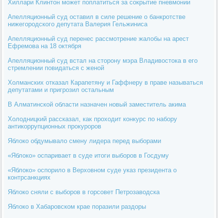
Хиллари Клинтон может поплатиться за сокрытие пневмонии
Апелляционный суд оставил в силе решение о банкротстве
нижегородского депутата Валерия Гельжиниса
Апелляционный суд перенес рассмотрение жалобы на арест
Ефремова на 18 октября
Апелляционный суд встал на сторону мэра Владивостока в его
стремлении повидаться с женой
Холманских отказал Карапетяну и Гаффнеру в праве называться
депутатами и пригрозил остальным
В Алматинской области назначен новый заместитель акима
Холодницкий рассказал, как проходит конкурс по набору
антикоррупционных прокуроров
Яблоко обдумывало смену лидера перед выборами
«Яблоко» оспаривает в суде итоги выборов в Госдуму
«Яблоко» оспорило в Верховном суде указ президента о
контрсанкциях
Яблоко сняли с выборов в горсовет Петрозаводска
Яблоко в Хабаровском крае поразили раздоры