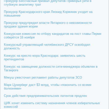
Прокурор Бессчасный призвал депутатов Приморья уйти в
глубокую аналитику трат
Прокурор Краснодарского края Леонид Коржинек уходит на
повышение
Прокурор предупредил власти Янтарного о невозможности
продажи здания мэрии
Конкурсная комиссия по отбору кандидатов на пост главы Перми
соберётся 16 ноября
Конкурсный управляющий челябинского ДРСУ освободил
должность
Конкурс на кресло мэра Краснодара: заявились шесть
претендентов
Конкурс на замещение должности сити-менеджера объявлен в
Таганроге
Мякуш ужесточил регламент работы депутатов ЗСО
Марк Цукерберг даст $3 млрд, чтобы «покончить со всеми
болезнями»
Срок действия предпринимательских патентов продлен
ЦИК хочет изменить систему назначения членов избирательных
комиссий