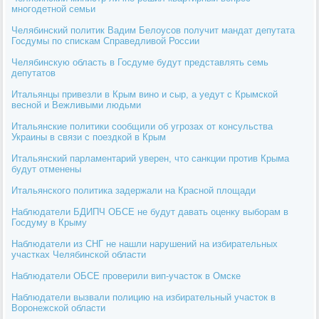
многодетной семьи
Челябинский политик Вадим Белоусов получит мандат депутата
Госдумы по спискам Справедливой России
Челябинскую область в Госдуме будут представлять семь
депутатов
Итальянцы привезли в Крым вино и сыр, а уедут с Крымской
весной и Вежливыми людьми
Итальянские политики сообщили об угрозах от консульства
Украины в связи с поездкой в Крым
Итальянский парламентарий уверен, что санкции против Крыма
будут отменены
Итальянского политика задержали на Красной площади
Наблюдатели БДИПЧ ОБСЕ не будут давать оценку выборам в
Госдуму в Крыму
Наблюдатели из СНГ не нашли нарушений на избирательных
участках Челябинской области
Наблюдатели ОБСЕ проверили вип-участок в Омске
Наблюдатели вызвали полицию на избирательный участок в
Воронежской области