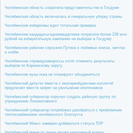
Челябинская область сократила представительство в Госдуме
Челябинская область включилась в генеральную уборку страны
Челябинские избиркомы ждет тотальная проверка
Челябинские кандидаты-одномандатники потратили более 238 млн
рублей на избирательную кампанию на выборах в Госдуму
Челябинские рабочие спросили Путина о любимых книгах, мечтах
и хобби
Челябинские справедливороссы хотят отменить результаты
выборов по Коркинскому округу
Челябинские вузы пока не планируют объединяться
Челябинский депутат вместе с екатеринбуржским коллегой
предлагает ввести запрет на увольнение ипотечников
Челябинский губернатор поручил создать рабочую группу по
упразднению Локомотивного
Челябинский губернатор потребовал разобраться с проблемным
теплоснабжением челябинского Златоуста
Челябинский Миасс намерен добиваться статуса ТОР
Челябинский министр лично решил квартирный вопрос