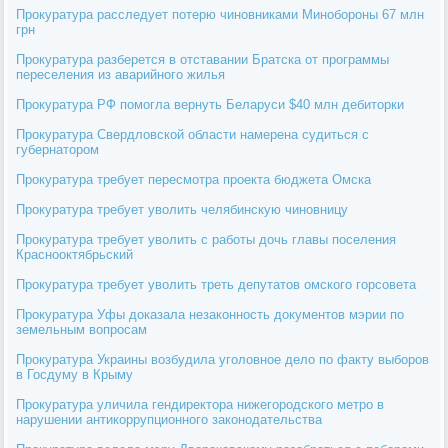
Прокуратура расследует потерю чиновниками Минобороны 67 млн
грн
Прокуратура разберется в отставании Братска от программы
переселения из аварийного жилья
Прокуратура РФ помогла вернуть Беларуси $40 млн дебиторки
Прокуратура Свердловской области намерена судиться с
губернатором
Прокуратура требует пересмотра проекта бюджета Омска
Прокуратура требует уволить челябинскую чиновницу
Прокуратура требует уволить с работы дочь главы поселения
Краснооктябрьский
Прокуратура требует уволить треть депутатов омского горсовета
Прокуратура Уфы доказала незаконность документов мэрии по
земельным вопросам
Прокуратура Украины возбудила уголовное дело по факту выборов
в Госдуму в Крыму
Прокуратура уличила гендиректора нижегородского метро в
нарушении антикоррупционного законодательства