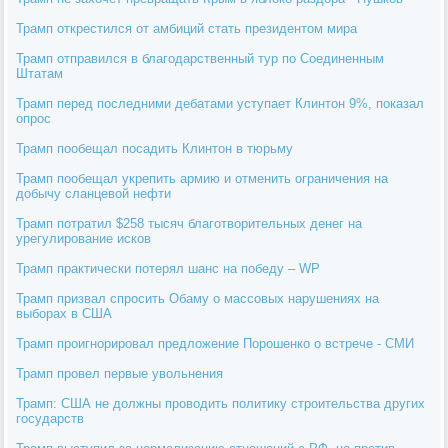
Трамп открестился от амбиций стать президентом мира
Трамп отправился в благодарственный тур по Соединенным
Штатам
Трамп перед последними дебатами уступает Клинтон 9%, показал
опрос
Трамп пообещал посадить Клинтон в тюрьму
Трамп пообещал укрепить армию и отменить ограничения на
добычу сланцевой нефти
Трамп потратил $258 тысяч благотворительных денег на
урегулирование исков
Трамп практически потерял шанс на победу – WP
Трамп призвал спросить Обаму о массовых нарушениях на
выборах в США
Трамп проигнорировал предложение Порошенко о встрече - СМИ
Трамп провел первые увольнения
Трамп: США не должны проводить политику строительства других
государств