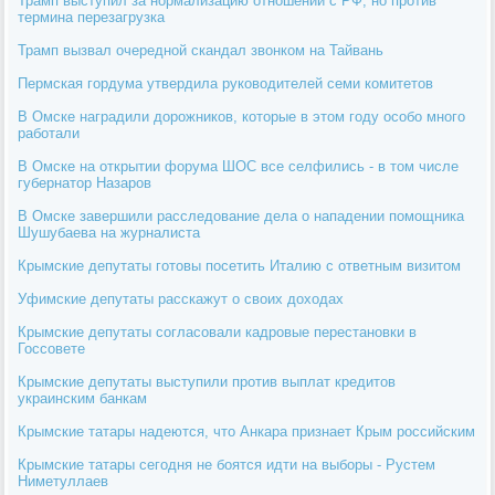
Трамп выступил за нормализацию отношений с РФ, но против
термина перезагрузка
Трамп вызвал очередной скандал звонком на Тайвань
Пермская гордума утвердила руководителей семи комитетов
В Омске наградили дорожников, которые в этом году особо много
работали
В Омске на открытии форума ШОС все селфились - в том числе
губернатор Назаров
В Омске завершили расследование дела о нападении помощника
Шушубаева на журналиста
Крымские депутаты готовы посетить Италию с ответным визитом
Уфимские депутаты расскажут о своих доходах
Крымские депутаты согласовали кадровые перестановки в
Госсовете
Крымские депутаты выступили против выплат кредитов
украинским банкам
Крымские татары надеются, что Анкара признает Крым российским
Крымские татары сегодня не боятся идти на выборы - Рустем
Ниметуллаев