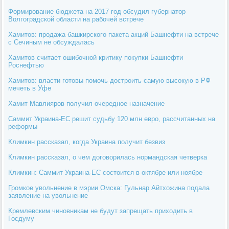
Формирование бюджета на 2017 год обсудил губернатор
Волгоградской области на рабочей встрече
Хамитов: продажа башкирского пакета акций Башнефти на встрече
с Сечиным не обсуждалась
Хамитов считает ошибочной критику покупки Башнефти
Роснефтью
Хамитов: власти готовы помочь достроить самую высокую в РФ
мечеть в Уфе
Хамит Мавлияров получил очередное назначение
Саммит Украина-ЕС решит судьбу 120 млн евро, рассчитанных на
реформы
Климкин рассказал, когда Украина получит безвиз
Климкин рассказал, о чем договорилась нормандская четверка
Климкин: Саммит Украина-ЕС состоится в октябре или ноябре
Громкое увольнение в мэрии Омска: Гульнар Айтхожина подала
заявление на увольнение
Кремлевским чиновникам не будут запрещать приходить в
Госдуму