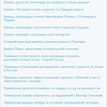
Кремль допустил оппозицию до выборов и только выиграл
Кремль: Молдова готова к диалогу по Приднестровью
Кремль подтвердил отмену переговоров Путина с Олландом в
Париже
Кремль подтвердил увольнение своего куратора Госдумы
Кремль проводит «смотрины» для экспертов
Атомный ракетный крейсер отремонтирован в Приморье
Шимон Перес: миротворец в израильской политике
Приморье готово принять всех желающих получить
дальневосточный гектар - Сергей Сопчук
Приморье и Хэйлунцзян договорились увеличить турпоток из Китая
в Россию
Приморье увеличит обороты внешней торговли с Японией и число
инвестпроектов с Китаем
Приморские депутаты-коммунисты подадут в суд на единороссов
Приморские рыбаки обратились за поддержкой к Виктору Пинскому
Приморские выборы пройдут в условиях чрезвычайной ситуации