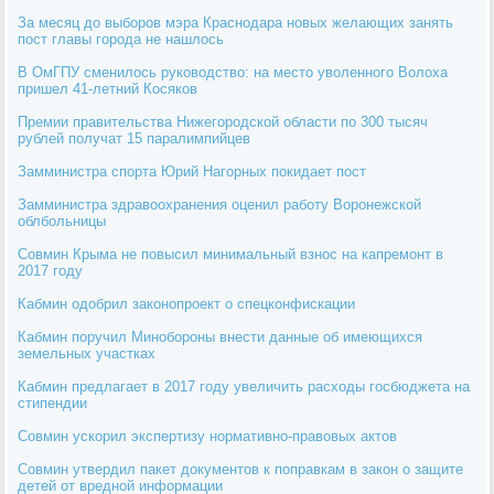
За месяц до выборов мэра Краснодара новых желающих занять
пост главы города не нашлось
В ОмГПУ сменилось руководство: на место уволенного Волоха
пришел 41-летний Косяков
Премии правительства Нижегородской области по 300 тысяч
рублей получат 15 паралимпийцев
Замминистра спорта Юрий Нагорных покидает пост
Замминистра здравоохранения оценил работу Воронежской
облбольницы
Совмин Крыма не повысил минимальный взнос на капремонт в
2017 году
Кабмин одобрил законопроект о спецконфискации
Кабмин поручил Минобороны внести данные об имеющихся
земельных участках
Кабмин предлагает в 2017 году увеличить расходы госбюджета на
стипендии
Совмин ускорил экспертизу нормативно-правовых актов
Совмин утвердил пакет документов к поправкам в закон о защите
детей от вредной информации