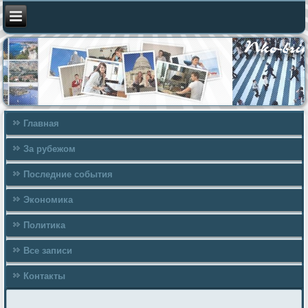
Главная
За рубежом
Последние события
Экономика
Политика
Все записи
Контакты