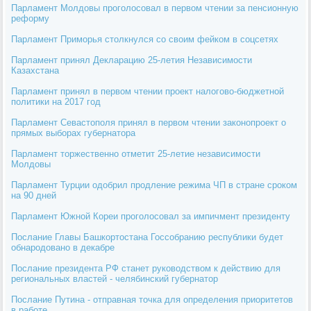
Парламент Молдовы проголосовал в первом чтении за пенсионную
реформу
Парламент Приморья столкнулся со своим фейком в соцсетях
Парламент принял Декларацию 25-летия Независимости
Казахстана
Парламент принял в первом чтении проект налогово-бюджетной
политики на 2017 год
Парламент Севастополя принял в первом чтении законопроект о
прямых выборах губернатора
Парламент торжественно отметит 25-летие независимости
Молдовы
Парламент Турции одобрил продление режима ЧП в стране сроком
на 90 дней
Парламент Южной Кореи проголосовал за импичмент президенту
Послание Главы Башкортостана Госсобранию республики будет
обнародовано в декабре
Послание президента РФ станет руководством к действию для
региональных властей - челябинский губернатор
Послание Путина - отправная точка для определения приоритетов
в работе