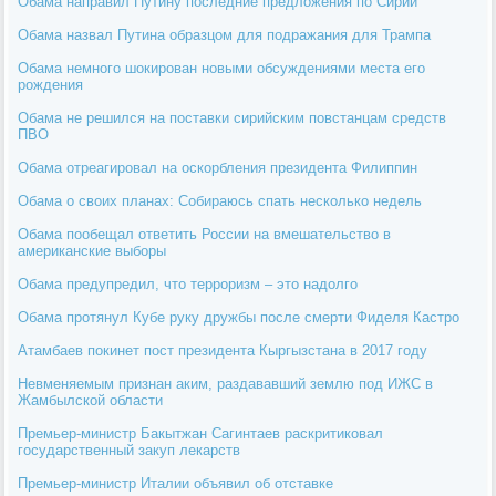
Обама направил Путину последние предложения по Сирии
Обама назвал Путина образцом для подражания для Трампа
Обама немного шокирован новыми обсуждениями места его
рождения
Обама не решился на поставки сирийским повстанцам средств
ПВО
Обама отреагировал на оскорбления президента Филиппин
Обама о своих планах: Собираюсь спать несколько недель
Обама пообещал ответить России на вмешательство в
американские выборы
Обама предупредил, что терроризм – это надолго
Обама протянул Кубе руку дружбы после смерти Фиделя Кастро
Атамбаев покинет пост президента Кыргызстана в 2017 году
Невменяемым признан аким, раздававший землю под ИЖС в
Жамбылской области
Премьер-министр Бакытжан Сагинтаев раскритиковал
государственный закуп лекарств
Премьер-министр Италии объявил об отставке