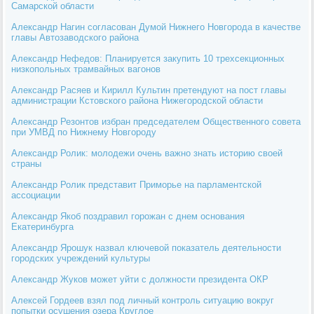
Самарской области
Александр Нагин согласован Думой Нижнего Новгорода в качестве
главы Автозаводского района
Александр Нефедов: Планируется закупить 10 трехсекционных
низкопольных трамвайных вагонов
Александр Расяев и Кирилл Культин претендуют на пост главы
администрации Кстовского района Нижегородской области
Александр Резонтов избран председателем Общественного совета
при УМВД по Нижнему Новгороду
Александр Ролик: молодежи очень важно знать историю своей
страны
Александр Ролик представит Приморье на парламентской
ассоциации
Александр Якоб поздравил горожан с днем основания
Екатеринбурга
Александр Ярошук назвал ключевой показатель деятельности
городских учреждений культуры
Александр Жуков может уйти с должности президента ОКР
Алексей Гордеев взял под личный контроль ситуацию вокруг
попытки осушения озера Круглое