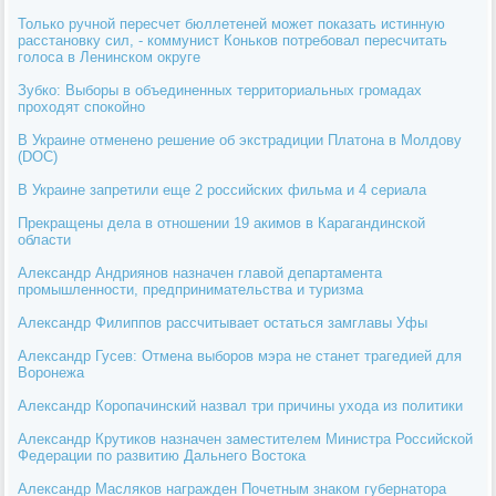
Только ручной пересчет бюллетеней может показать истинную
расстановку сил, - коммунист Коньков потребовал пересчитать
голоса в Ленинском округе
Зубко: Выборы в объединенных территориальных громадах
проходят спокойно
В Украине отменено решение об экстрадиции Платона в Молдову
(DOC)
В Украине запретили еще 2 российских фильма и 4 сериала
Прекращены дела в отношении 19 акимов в Карагандинской
области
Александр Андриянов назначен главой департамента
промышленности, предпринимательства и туризма
Александр Филиппов рассчитывает остаться замглавы Уфы
Александр Гусев: Отмена выборов мэра не станет трагедией для
Воронежа
Александр Коропачинский назвал три причины ухода из политики
Александр Крутиков назначен заместителем Министра Российской
Федерации по развитию Дальнего Востока
Александр Масляков награжден Почетным знаком губернатора