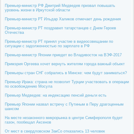
Премьер-министр РФ Дмитрий Медведев призвал повышать
уровень жизни в Иркутской области
Премьер-министр РТ Ильдар Халиков отмечает день рождения
Премьер-министр РТ поздравил татарстанцев с Днем Героев
Отечества
Премьер-министр РТ принял участие в видеосовещании по
ситуации с задолженностью по зарплате в РФ
Премьер-министр Японии приедет во Владивосток на ВЭФ-2017
Примэрия Оргеева хочет вернуть жителям города важный объект
Премьеры стран СНГ собрались в Минске: чем будут заниматься?
Премьер Ирака: страна не позволит Турции участвовать в операции
по освобождению Мосула
Премьер Медведев: на индексацию пенсий деньги есть
Премьер Японии назвал встречу с Путиным в Перу драгоценным
шансом
На месте незаконного микрорынка в центре Симферополя будет
газон, пообещал Аксенов
От мест в свердловском ЗакСо отказались 13 человек