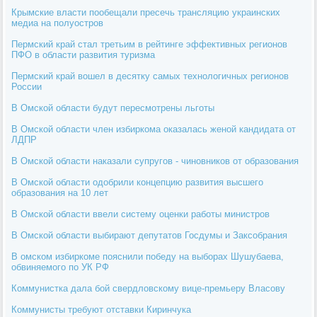
Крымские власти пообещали пресечь трансляцию украинских
медиа на полуостров
Пермский край стал третьим в рейтинге эффективных регионов
ПФО в области развития туризма
Пермский край вошел в десятку самых технологичных регионов
России
В Омской области будут пересмотрены льготы
В Омской области член избиркома оказалась женой кандидата от
ЛДПР
В Омской области наказали супругов - чиновников от образования
В Омской области одобрили концепцию развития высшего
образования на 10 лет
В Омской области ввели систему оценки работы министров
В Омской области выбирают депутатов Госдумы и Заксобрания
В омском избиркоме пояснили победу на выборах Шушубаева,
обвиняемого по УК РФ
Коммунистка дала бой свердловскому вице-премьеру Власову
Коммунисты требуют отставки Киринчука