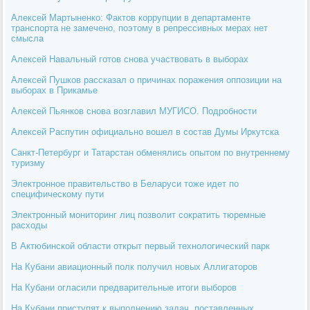
Алексей Мартыненко: Фактов коррупции в департаменте
транспорта не замечено, поэтому в репрессивных мерах нет
смысла
Алексей Навальный готов снова участвовать в выборах
Алексей Пушков рассказал о причинах поражения оппозиции на
выборах в Прикамье
Алексей Пьянков снова возглавил МУГИСО. Подробности
Алексей Распутин официально вошел в состав Думы Иркутска
Санкт-Петербург и Татарстан обменялись опытом по внутреннему
туризму
Электронное правительство в Беларуси тоже идет по
специфическому пути
Электронный мониторинг лиц позволит сократить тюремные
расходы
В Актюбинской области открыт первый технологический парк
На Кубани авиационный полк получил новых Аллигаторов
На Кубани огласили предварительные итоги выборов
На Кубани приступят к выполнению задач, поставленных