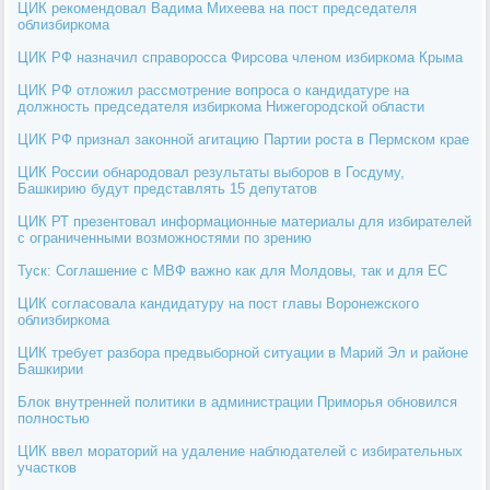
ЦИК рекомендовал Вадима Михеева на пост председателя
облизбиркома
ЦИК РФ назначил справоросса Фирсова членом избиркома Крыма
ЦИК РФ отложил рассмотрение вопроса о кандидатуре на
должность председателя избиркома Нижегородской области
ЦИК РФ признал законной агитацию Партии роста в Пермском крае
ЦИК России обнародовал результаты выборов в Госдуму,
Башкирию будут представлять 15 депутатов
ЦИК РТ презентовал информационные материалы для избирателей
с ограниченными возможностями по зрению
Туск: Соглашение с МВФ важно как для Молдовы, так и для ЕС
ЦИК согласовала кандидатуру на пост главы Воронежского
облизбиркома
ЦИК требует разбора предвыборной ситуации в Марий Эл и районе
Башкирии
Блок внутренней политики в администрации Приморья обновился
полностью
ЦИК ввел мораторий на удаление наблюдателей с избирательных
участков