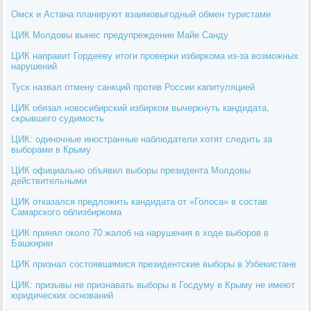
Омск и Астана планируют взаимовыгодный обмен туристами
ЦИК Молдовы вынес предупреждение Майе Санду
ЦИК направит Гордееву итоги проверки избиркома из-за возможных
нарушений
Туск назвал отмену санкций против России капитуляцией
ЦИК обязал новосибирский избирком вычеркнуть кандидата,
скрывшего судимость
ЦИК: одиночные иностранные наблюдатели хотят следить за
выборами в Крыму
ЦИК официально объявил выборы президента Молдовы
действительными
ЦИК отказался предложить кандидата от «Голоса» в состав
Самарского облизбиркома
ЦИК принял около 70 жалоб на нарушения в ходе выборов в
Башкирии
ЦИК признал состоявшимися президентские выборы в Узбекистане
ЦИК: призывы не признавать выборы в Госдуму в Крыму не имеют
юридических оснований