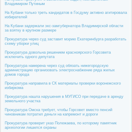
Владимиром Путиным
На Кубани только треть кандидатов в Госдуму активно агитировала
избирателей
На Кубани задержали экс-замгубернатора Владимирской области
за взятку в крупном размере
Прокуратура через суд заставит мэрию Екатеринбурга разработать
схему уборки улиц
Прокуратура довольна решением красноярского Горсовета
исключить одного депутата
Прокуратура намерена через суд обязать нижегородскую
администрацию организовать электроснабжение ряда жилых
домов города
Прокуратура направила в СК материалы проверки воронежского
избиркома
Прокуратура нашла нарушения в МУГИСО при передаче в аренду
земельного участка
Прокуратура Омска требует, чтобы Горсовет вместо пенсий
чиновникам потратил деньги на капремонт и дороги
Прокуратура проверит указ Полежаева, по которому памятник
археологии лишился охраны