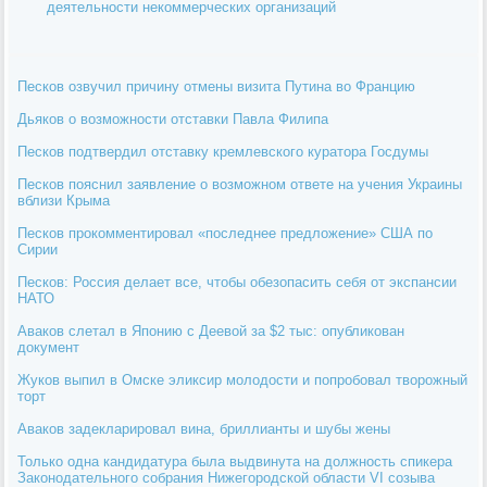
деятельности некоммерческих организаций
Песков озвучил причину отмены визита Путина во Францию
Дьяков о возможности отставки Павла Филипа
Песков подтвердил отставку кремлевского куратора Госдумы
Песков пояснил заявление о возможном ответе на учения Украины
вблизи Крыма
Песков прокомментировал «последнее предложение» США по
Сирии
Песков: Россия делает все, чтобы обезопасить себя от экспансии
НАТО
Аваков слетал в Японию с Деевой за $2 тыс: опубликован
документ
Жуков выпил в Омске эликсир молодости и попробовал творожный
торт
Аваков задекларировал вина, бриллианты и шубы жены
Только одна кандидатура была выдвинута на должность спикера
Законодательного собрания Нижегородской области VI созыва