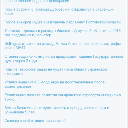
своевременной подачи е-деклараций
После встречи с главами Дубровский отправился в старейший
храм
После выборов будет обезглавлен парламент Ростовской области
Увеличить доходы и расходы бюджета Иркутской области на 2016
год предложил губернатор
Bellingcat ответил на доклад Алмаз-Антея о причинах катастрофы
рейса МН17
Сталинградские коммунисты предрекают падение Государственной
думы через 2 года
Павлив: евроинтеграции не будет из-за обвала украинской
экономики
Италия выделит 4,5 млрд евро на восстановление после
землетрясения
Реализацию проекта развития хабаровского аэропорта обсудили в
Токио
Земли Казахстана не будут давать в аренду иностранцам в
ближайшие 5 лет
Сколько зарабатывают чиновники?