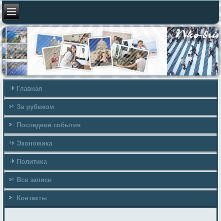
Главная
За рубежом
Последние события
Экономика
Политика
Все записи
Контакты