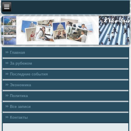
Главная
За рубежом
Последние события
Экономика
Политика
Все записи
Контакты