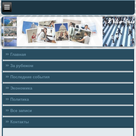
Главная
За рубежом
Последние события
Экономика
Политика
Все записи
Контакты