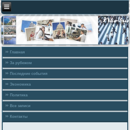
Главная
За рубежом
Последние события
Экономика
Политика
Все записи
Контакты