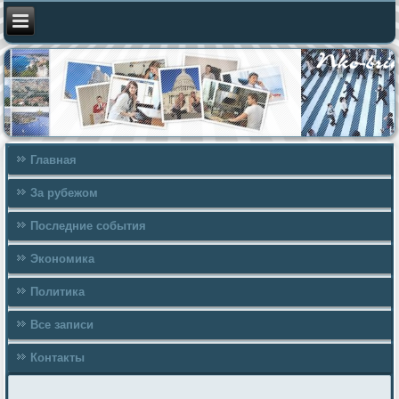
Главная
За рубежом
Последние события
Экономика
Политика
Все записи
Контакты