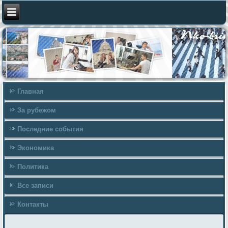
Главная
За рубежом
Последние события
Экономика
Политика
Все записи
Контакты