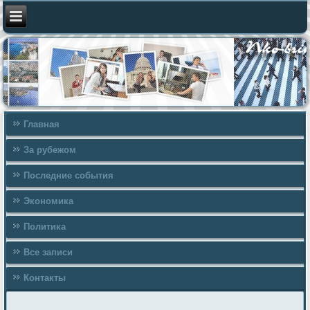
Главная
За рубежом
Последние события
Экономика
Политика
Все записи
Контакты