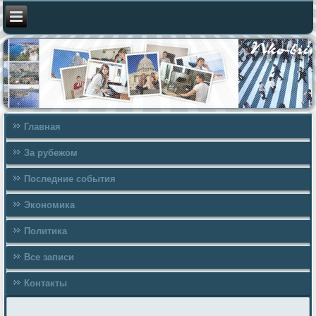
Главная
За рубежом
Последние события
Экономика
Политика
Все записи
Контакты