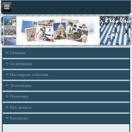
Главная
За рубежом
Последние события
Экономика
Политика
Все записи
Контакты