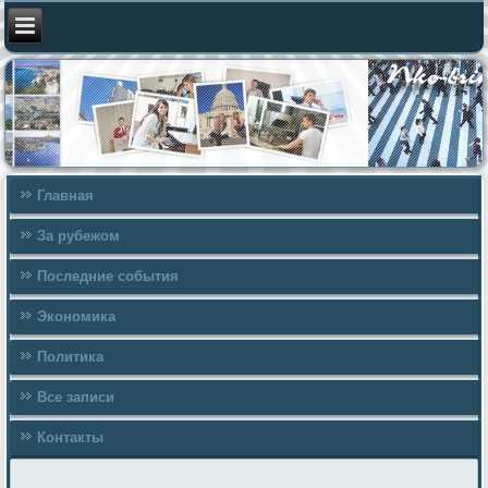
Главная
За рубежом
Последние события
Экономика
Политика
Все записи
Контакты