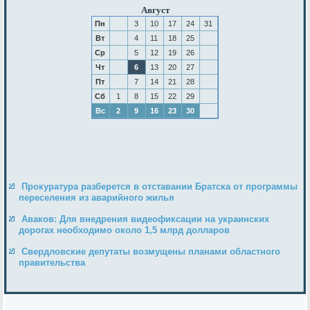
Август
Пн
3
10
17
24
31
Вт
4
11
18
25
Ср
5
12
19
26
Чт
6
13
20
27
Пт
7
14
21
28
Сб
1
8
15
22
29
Вс
2
9
16
23
30
Прокуратура разберется в отставании Братска от программы
переселения из аварийного жилья
Аваков: Для внедрения видеофиксации на украинских
дорогах необходимо около 1,5 млрд долларов
Свердловские депутаты возмущены планами областного
правительства