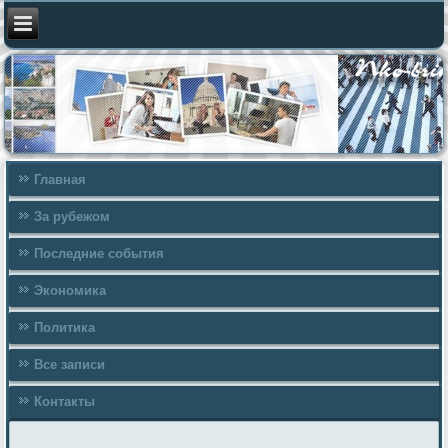
Главная
За рубежом
Последние события
Экономика
Политика
Все записи
Контакты