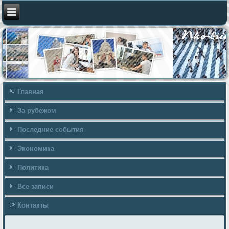
Главная
За рубежом
Последние события
Экономика
Политика
Все записи
Контакты