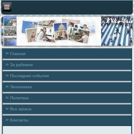
Главная
За рубежом
Последние события
Экономика
Политика
Все записи
Контакты