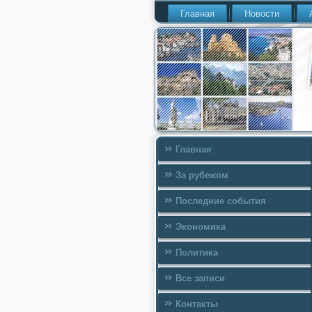
Главная
Новости
Главная
За рубежом
Последние события
Экономика
Политика
Все записи
Контакты