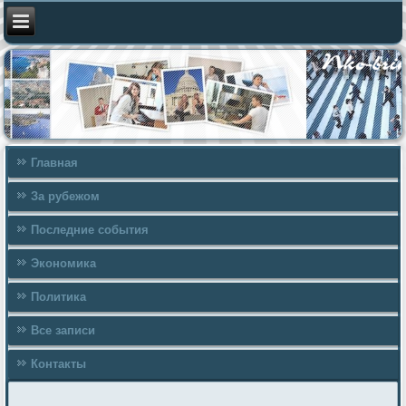
Главная
За рубежом
Последние события
Экономика
Политика
Все записи
Контакты