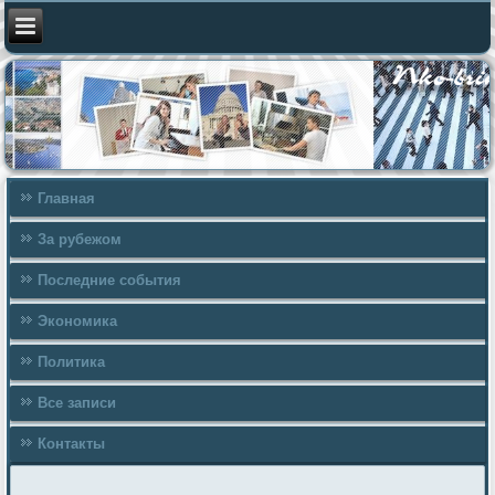
Главная
За рубежом
Последние события
Экономика
Политика
Все записи
Контакты