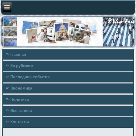
Главная
За рубежом
Последние события
Экономика
Политика
Все записи
Контакты