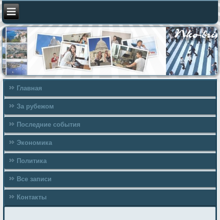
Главная
За рубежом
Последние события
Экономика
Политика
Все записи
Контакты