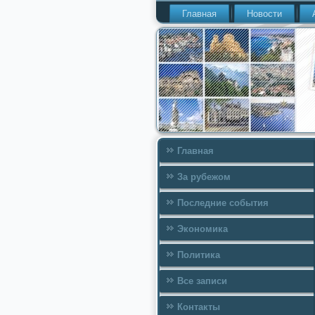
Главная
Новости
Главная
За рубежом
Последние события
Экономика
Политика
Все записи
Контакты