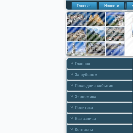
Главная
Новости
Главная
За рубежом
Последние события
Экономика
Политика
Все записи
Контакты