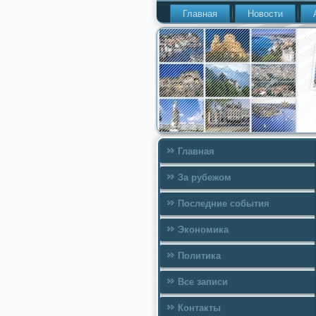
Главная
Новости
Главная
За рубежом
Последние события
Экономика
Политика
Все записи
Контакты