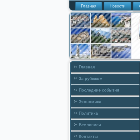
Главная
Новости
Главная
За рубежом
Последние события
Экономика
Политика
Все записи
Контакты