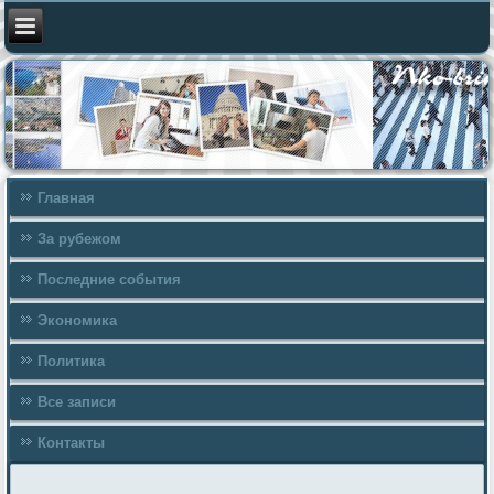
Главная
За рубежом
Последние события
Экономика
Политика
Все записи
Контакты