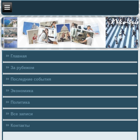
Главная
За рубежом
Последние события
Экономика
Политика
Все записи
Контакты