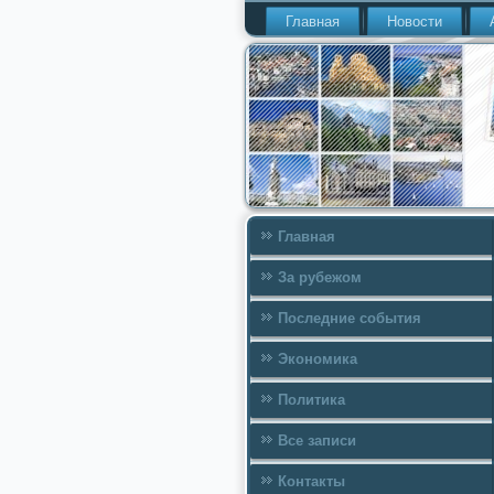
Главная
Новости
Главная
За рубежом
Последние события
Экономика
Политика
Все записи
Контакты