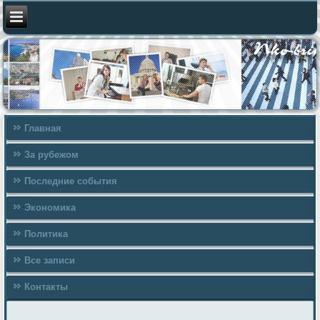
Главная
За рубежом
Последние события
Экономика
Политика
Все записи
Контакты