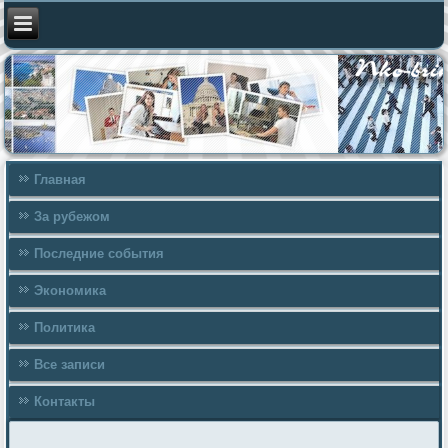
Главная
За рубежом
Последние события
Экономика
Политика
Все записи
Контакты