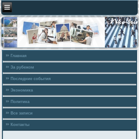
Главная
За рубежом
Последние события
Экономика
Политика
Все записи
Контакты