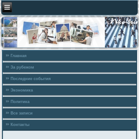
Главная
За рубежом
Последние события
Экономика
Политика
Все записи
Контакты