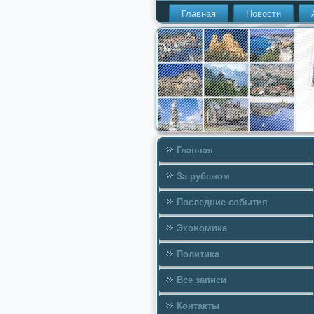
Главная
Новости
Главная
За рубежом
Последние события
Экономика
Политика
Все записи
Контакты