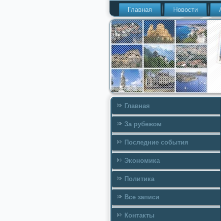
Главная
Новости
Главная
За рубежом
Последние события
Экономика
Политика
Все записи
Контакты