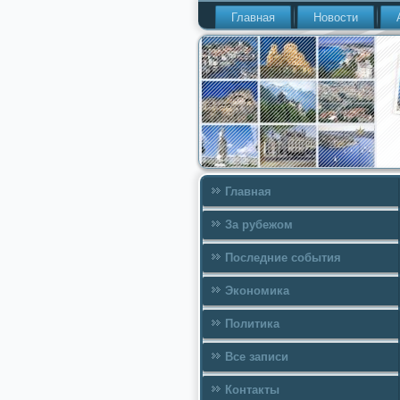
Главная
Новости
Главная
За рубежом
Последние события
Экономика
Политика
Все записи
Контакты