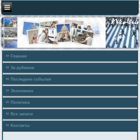
Главная
За рубежом
Последние события
Экономика
Политика
Все записи
Контакты