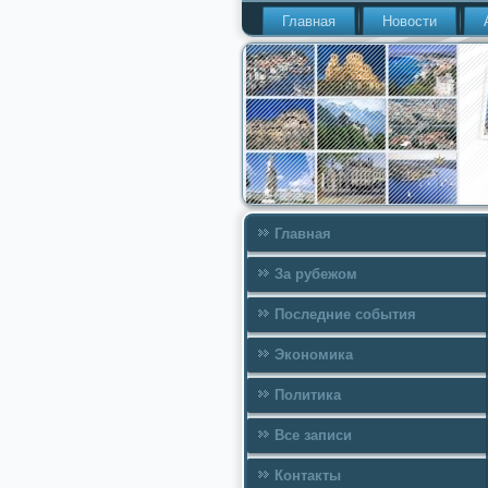
Главная
Новости
Главная
За рубежом
Последние события
Экономика
Политика
Все записи
Контакты