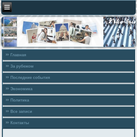
Главная
За рубежом
Последние события
Экономика
Политика
Все записи
Контакты