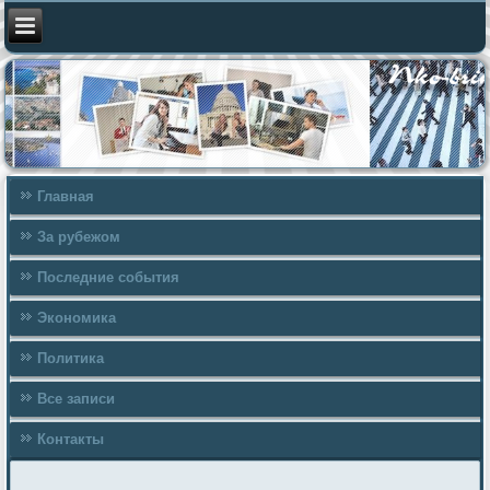
Главная
За рубежом
Последние события
Экономика
Политика
Все записи
Контакты