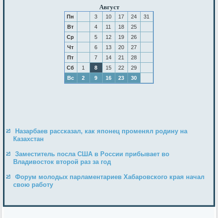
Август
Пн
3
10
17
24
31
Вт
4
11
18
25
Ср
5
12
19
26
Чт
6
13
20
27
Пт
7
14
21
28
Сб
1
8
15
22
29
Вс
2
9
16
23
30
Назарбаев рассказал, как японец променял родину на
Казахстан
Заместитель посла США в России прибывает во
Владивосток второй раз за год
Форум молодых парламентариев Хабаровского края начал
свою работу