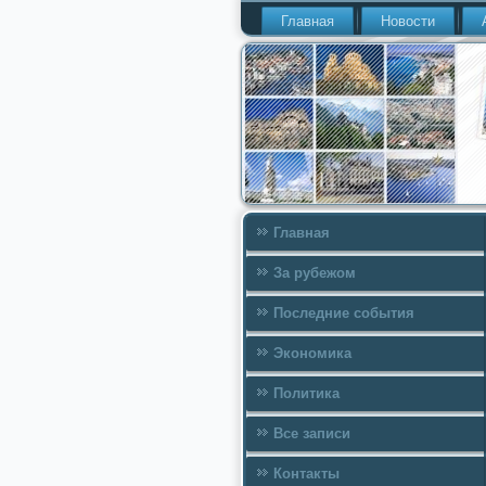
Главная
Новости
Главная
За рубежом
Последние события
Экономика
Политика
Все записи
Контакты