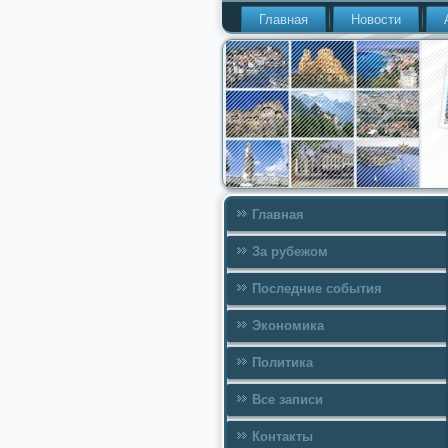
Главная
Новости
Главная
За рубежом
Последние события
Экономика
Политика
Все записи
Контакты