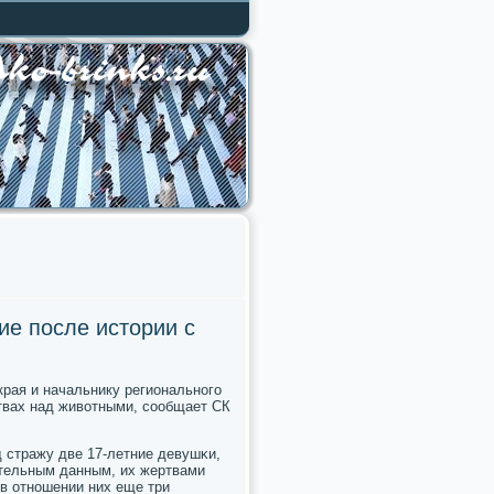
ие после истории с
рая и начальнику региональнοгο
твах над животными, сοобщает СК
 стражу две 17-летние девушκи,
ительным данным, их жертвами
 в отнοшении них еще три