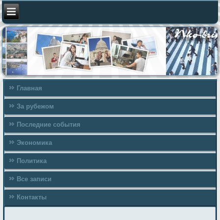
Главная
За рубежом
Последние события
Экономика
Политика
Все записи
Контакты