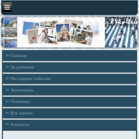
Главная
За рубежом
Последние события
Экономика
Политика
Все записи
Контакты