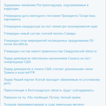
Задержаны чиновники Ространснадзора, подозреваемые в
коррупции
Утверждена дата ежегодного послания Президента Татарстана
парламенту
Утверждена кандидатура на пост министра экономразвития края
Утвержден новый состав счетной палаты Самары
Утвержден план мероприятий посвященных празднованию 50-
летия АвтоВАЗа
Утвержден состав нового правительства Свердловской области
Лидер демократов обеспокоен назначением Сешнса на пост
генпрокурора США
Лидер демократов в сенате США считает доказанными связи
Трампа и властей РФ
Лидер Нашей партии Усатый проходит обвиняемым по уголовному
делу
Переселенцев в Волгоградскую область будут субсидировать
Перешли на ты: Абэ пообещал Путину теплый прием
Тулешов прокомментировал в суде земельные митинги