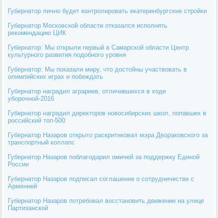
Губернатор лично будет контролировать екатеринбургские стройки
Губернатор Московской области отказался исполнять
рекомендацию ЦИК
Губернатор: Мы открыли первый в Самарской области Центр
культурного развития подобного уровня
Губернатор: Мы показали миру, что достойны участвовать в
олимпийских играх и побеждать
Губернатор наградил аграриев, отличившихся в ходе
уборочной-2016
Губернатор наградил директоров новосибирских школ, попавших в
российский топ-500
Губернатор Назаров открыто раскритиковал мэра Двораковского за
транспортный коллапс
Губернатор Назаров поблагодарил омичей за поддержку Единой
России
Губернатор Назаров подписал соглашение о сотрудничестве с
Арменией
Губернатор Назаров потребовал восстановить движение на улице
Партизанской