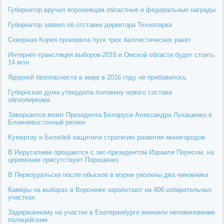
Губернатор вручил воронежцам областные и федеральные награды
Губернатор заявил об отставке директора Технопарка
Северная Корея произвела пуск трех баллистических ракет
Интернет-трансляция выборов-2016 в Омской области будет стоить
14 млн
Ядерной безопасности в мире в 2016 году не прибавилось
Губернская дума утвердила половину нового состава
облизбиркома
Завершился визит Президента Беларуси Александра Лукашенко в
Ближневосточный регион
Кумертау и Белебей защитили стратегию развития моногородов
В Иерусалиме прощаются с экс-президентом Израиля Пересом, на
церемонии присутствует Порошенко
В Первоуральске после обысков в мэрии уволены два чиновника
Камеры на выборах в Воронеже заработают на 406 избирательных
участках
Задержанному на участке в Екатеринбурге вменили неповиновение
полицейским