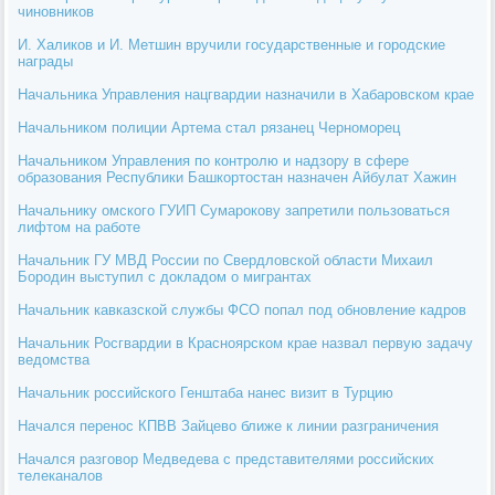
чиновников
И. Халиков и И. Метшин вручили государственные и городские
награды
Начальника Управления нацгвардии назначили в Хабаровском крае
Начальником полиции Артема стал рязанец Черноморец
Начальником Управления по контролю и надзору в сфере
образования Республики Башкортостан назначен Айбулат Хажин
Начальнику омского ГУИП Сумарокову запретили пользоваться
лифтом на работе
Начальник ГУ МВД России по Свердловской области Михаил
Бородин выступил с докладом о мигрантах
Начальник кавказской службы ФСО попал под обновление кадров
Начальник Росгвардии в Красноярском крае назвал первую задачу
ведомства
Начальник российского Генштаба нанес визит в Турцию
Начался перенос КПВВ Зайцево ближе к линии разграничения
Начался разговор Медведева с представителями российских
телеканалов