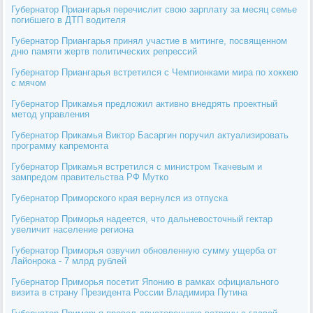
Губернатор Приангарья перечислит свою зарплату за месяц семье
погибшего в ДТП водителя
Губернатор Приангарья принял участие в митинге, посвященном
дню памяти жертв политических репрессий
Губернатор Приангарья встретился с Чемпионками мира по хоккею
с мячом
Губернатор Прикамья предложил активно внедрять проектный
метод управления
Губернатор Прикамья Виктор Басаргин поручил актуализировать
программу капремонта
Губернатор Прикамья встретился с министром Ткачевым и
зампредом правительства РФ Мутко
Губернатор Приморского края вернулся из отпуска
Губернатор Приморья надеется, что дальневосточный гектар
увеличит население региона
Губернатор Приморья озвучил обновленную сумму ущерба от
Лайонрока - 7 млрд рублей
Губернатор Приморья посетит Японию в рамках официального
визита в страну Президента России Владимира Путина