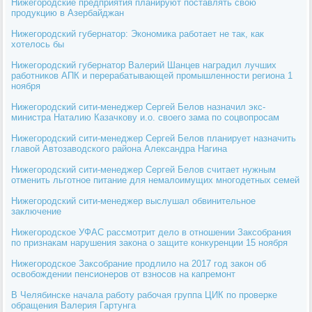
Нижегородские предприятия планируют поставлять свою
продукцию в Азербайджан
Нижегородский губернатор: Экономика работает не так, как
хотелось бы
Нижегородский губернатор Валерий Шанцев наградил лучших
работников АПК и перерабатывающей промышленности региона 1
ноября
Нижегородский сити-менеджер Сергей Белов назначил экс-
министра Наталию Казачкову и.о. своего зама по соцвопросам
Нижегородский сити-менеджер Сергей Белов планирует назначить
главой Автозаводского района Александра Нагина
Нижегородский сити-менеджер Сергей Белов считает нужным
отменить льготное питание для немалоимущих многодетных семей
Нижегородский сити-менеджер выслушал обвинительное
заключение
Нижегородское УФАС рассмотрит дело в отношении Заксобрания
по признакам нарушения закона о защите конкуренции 15 ноября
Нижегородское Заксобрание продлило на 2017 год закон об
освобождении пенсионеров от взносов на капремонт
В Челябинске начала работу рабочая группа ЦИК по проверке
обращения Валерия Гартунга