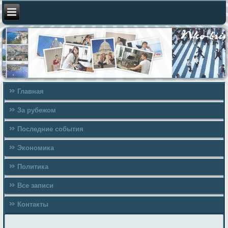
Главная
За рубежом
Последние события
Экономика
Политика
Все записи
Контакты