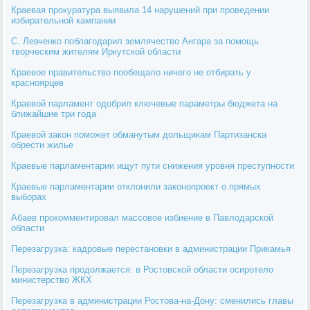
Краевая прокуратура выявила 14 нарушений при проведении
избирательной кампании
С. Левченко поблагодарил землячество Ангара за помощь
творческим жителям Иркутской области
Краевое правительство пообещало ничего не отбирать у
красноярцев
Краевой парламент одобрил ключевые параметры бюджета на
ближайшие три года
Краевой закон поможет обманутым дольщикам Партизанска
обрести жилье
Краевые парламентарии ищут пути снижения уровня преступности
Краевые парламентарии отклонили законопроект о прямых
выборах
Абаев прокомментировал массовое избиение в Павлодарской
области
Перезагрузка: кадровые перестановки в администрации Прикамья
Перезагрузка продолжается: в Ростовской области осиротело
министерство ЖКХ
Перезагрузка в администрации Ростова-на-Дону: сменились главы