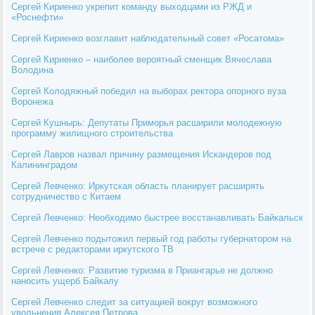
Сергей Кириенко укрепит команду выходцами из РЖД и
«Роснефти»
Сергей Кириенко возглавит наблюдательный совет «Росатома»
Сергей Кириенко – наиболее вероятный сменщик Вячеслава
Володина
Cергей Колодяжный победил на выборах ректора опорного вуза
Воронежа
Сергей Кушнырь: Депутаты Приморья расширили молодежную
программу жилищного строительства
Сергей Лавров назвал причину размещения Искандеров под
Калининградом
Сергей Левченко: Иркутская область планирует расширять
сотрудничество с Китаем
Сергей Левченко: Необходимо быстрее восстанавливать Байкальск
Сергей Левченко подытожил первый год работы губернатором на
встрече с редакторами иркутского ТВ
Сергей Левченко: Развитие туризма в Приангарье не должно
наносить ущерб Байкалу
Сергей Левченко следит за ситуацией вокруг возможного
увольнения Алексея Петрова