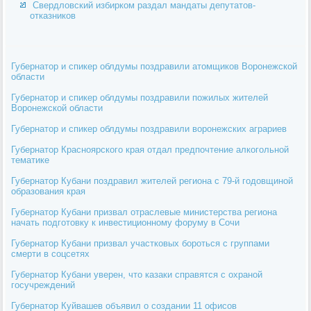
Свердловский избирком раздал мандаты депутатов-
отказников
Губернатор и спикер облдумы поздравили атомщиков Воронежской
области
Губернатор и спикер облдумы поздравили пожилых жителей
Воронежской области
Губернатор и спикер облдумы поздравили воронежских аграриев
Губернатор Красноярского края отдал предпочтение алкогольной
тематике
Губернатор Кубани поздравил жителей региона с 79-й годовщиной
образования края
Губернатор Кубани призвал отраслевые министерства региона
начать подготовку к инвестиционному форуму в Сочи
Губернатор Кубани призвал участковых бороться с группами
смерти в соцсетях
Губернатор Кубани уверен, что казаки справятся с охраной
госучреждений
Губернатор Куйвашев объявил о создании 11 офисов