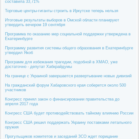
составила 33,71%
Торговые центры-гиганты строить в Иркутске теперь нельзя
Итоговые результаты выборов в Омской области планируют
утвердить вечером 19 сентября
Программа по оказанию мер социальной поддержки утверждена в
Екатеринбурге
Программу развития системы общего образования в Екатеринбурге
утвердил Якоб
Программ для избежания трагедии, подобной в ХМАО, уже
достаточно - депутат Хабкрайдумы
На границе с Украиной завершается развертывание новых дивизий
На гражданский форум Хабаровского края соберется около 500
участников
Конгресс принял закон о финансировании правительства до
апреля 2017 года
Конгресс США будет противодействовать тайному влиянию России
Конгресс США решил поддержать Украину поставками летального
оружия
Прогульщиков комитетов и заседаний ЗСО ждет порицание