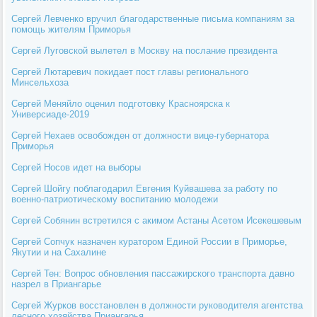
Сергей Левченко вручил благодарственные письма компаниям за
помощь жителям Приморья
Сергей Луговской вылетел в Москву на послание президента
Сергей Лютаревич покидает пост главы регионального
Минсельхоза
Сергей Меняйло оценил подготовку Красноярска к
Универсиаде-2019
Сергей Нехаев освобожден от должности вице-губернатора
Приморья
Сергей Носов идет на выборы
Сергей Шойгу поблагодарил Евгения Куйвашева за работу по
военно-патриотическому воспитанию молодежи
Сергей Собянин встретился с акимом Астаны Асетом Исекешевым
Сергей Сопчук назначен куратором Единой России в Приморье,
Якутии и на Сахалине
Сергей Тен: Вопрос обновления пассажирского транспорта давно
назрел в Приангарье
Сергей Журков восстановлен в должности руководителя агентства
лесного хозяйства Приангарья