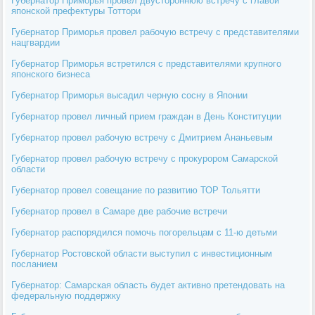
Губернатор Приморья провел двустороннюю встречу с главой
японской префектуры Тоттори
Губернатор Приморья провел рабочую встречу с представителями
нацгвардии
Губернатор Приморья встретился с представителями крупного
японского бизнеса
Губернатор Приморья высадил черную сосну в Японии
Губернатор провел личный прием граждан в День Конституции
Губернатор провел рабочую встречу с Дмитрием Ананьевым
Губернатор провел рабочую встречу с прокурором Самарской
области
Губернатор провел совещание по развитию ТОР Тольятти
Губернатор провел в Самаре две рабочие встречи
Губернатор распорядился помочь погорельцам с 11-ю детьми
Губернатор Ростовской области выступил с инвестиционным
посланием
Губернатор: Самарская область будет активно претендовать на
федеральную поддержку