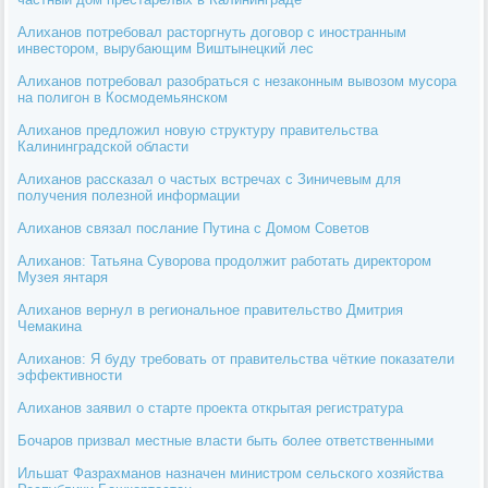
Алиханов потребовал расторгнуть договор с иностранным
инвестором, вырубающим Виштынецкий лес
Алиханов потребовал разобраться с незаконным вывозом мусора
на полигон в Космодемьянском
Алиханов предложил новую структуру правительства
Калининградской области
Алиханов рассказал о частых встречах с Зиничевым для
получения полезной информации
Алиханов связал послание Путина с Домом Советов
Алиханов: Татьяна Суворова продолжит работать директором
Музея янтаря
Алиханов вернул в региональное правительство Дмитрия
Чемакина
Алиханов: Я буду требовать от правительства чёткие показатели
эффективности
Алиханов заявил о старте проекта открытая регистратура
Бочаров призвал местные власти быть более ответственными
Ильшат Фазрахманов назначен министром сельского хозяйства