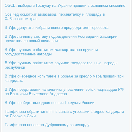
ОБСЕ: выборы в Госдуму на Украине прошли в основном спокойно
СовФед осмотрит авиазавод, перинаталку и площадь в
Хабаровском крае
В Уфе депутаты избрали нового председателя Горсовета
В Уфе личному составу подразделений Росгвардии Башкирии
представлен новый начальник
В Уфе лучшим работникам Башкортостана вручили
государственные награды
В Уфе лучшим работникам вручили государственные награды
республики
В Уфе очередное испытание в борьбе за кресло мэра прошли три
кандидата
В Уфе представили начальника управления войск нацгвардии РФ
по Башкирии Вячеслава Андреева
В Уфе пройдет выездная сессия Госдумы России
Памфилова обратится в ГП в связи с угрозами в адрес кандидата
от Яблоко в Сочи
Памфилова попеняла Дубровскому за чехарду