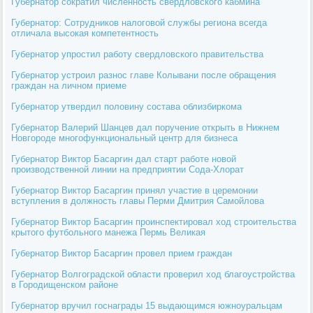
Губернатор сократил численность свердловского кабмина
Губернатор: Сотрудников налоговой службы региона всегда
отличала высокая компетентность
Губернатор упростил работу свердловского правительства
Губернатор устроил разнос главе Колывани после обращения
граждан на личном приеме
Губернатор утвердил половину состава облизбиркома
Губернатор Валерий Шанцев дал поручение открыть в Нижнем
Новгороде многофункциональный центр для бизнеса
Губернатор Виктор Басаргин дал старт работе новой
производственной линии на предприятии Сода-Хлорат
Губернатор Виктор Басаргин принял участие в церемонии
вступления в должность главы Перми Дмитрия Самойлова
Губернатор Виктор Басаргин проинспектировал ход строительства
крытого футбольного манежа Пермь Великая
Губернатор Виктор Басаргин провел прием граждан
Губернатор Волгоградской области проверил ход благоустройства
в Городищенском районе
Губернатор вручил госнаграды 15 выдающимся южноуральцам