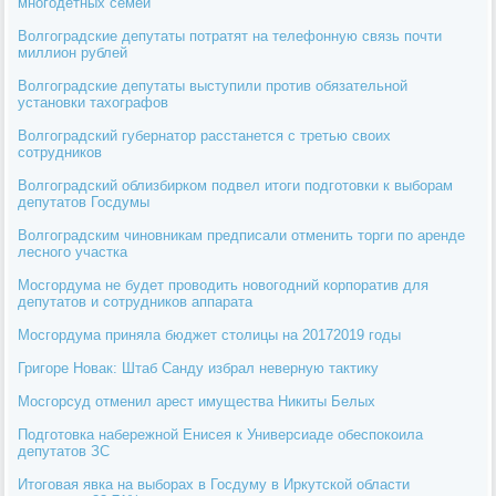
многодетных семей
Волгоградские депутаты потратят на телефонную связь почти
миллион рублей
Волгоградские депутаты выступили против обязательной
установки тахографов
Волгоградский губернатор расстанется с третью своих
сотрудников
Волгоградский облизбирком подвел итоги подготовки к выборам
депутатов Госдумы
Волгоградским чиновникам предписали отменить торги по аренде
лесного участка
Мосгордума не будет проводить новогодний корпоратив для
депутатов и сотрудников аппарата
Мосгордума приняла бюджет столицы на 20172019 годы
Григоре Новак: Штаб Санду избрал неверную тактику
Мосгорсуд отменил арест имущества Никиты Белых
Подготовка набережной Енисея к Универсиаде обеспокоила
депутатов ЗС
Итоговая явка на выборах в Госдуму в Иркутской области