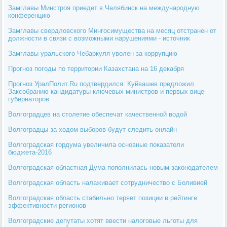
Замглавы Минстроя приедет в Челябинск на международную
конференцию
Замглавы свердловского Мингосимущества на месяц отстранен от
должности в связи с возможными нарушениями - источник
Замглавы уральского Чебаркуля уволен за коррупцию
Прогноз погоды по территории Казахстана на 16 декабря
Прогноз УралПолит.Ru подтвердился: Куйвашев предложил
Заксобранию кандидатуры ключевых министров и первых вице-
губернаторов
Волгоградцев на столетие обеспечат качественной водой
Волгоградцы за ходом выборов будут следить онлайн
Волгоградская гордума увеличила основные показатели
бюджета-2016
Волгоградская областная Дума пополнилась новым законодателем
Волгоградская область налаживает сотрудничество с Боливией
Волгоградская область стабильно теряет позиции в рейтинге
эффективности регионов
Волгоградские депутаты хотят ввести налоговые льготы для