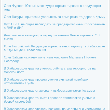
Олег Фурсов: Южный мост будет отремонтирован в следующем
году
Олег Казурин пригрозил увольнять за срыв ремонта дорог в Крыму
Хуг: ОБСЕ не будет наблюдать за предварительным голосованием
в ЛНР и ДНР
Долг омского велоцентра перед писателем Лехом оценен в 710
тысяч
Флаг Российской Федерации торжественно поднимут в Хабаровске
в Единый день голосования
Олег Зайцев назначен почетным консулом Мальты в Нижнем
Новгороде
В Хабаровском крае на учениях отбита атака террористов на
морской порт
В Хабаровском крае прошли учения экипажей новейших
истребителей Су-34
В Хабаровском крае стартовали выборы депутатов Госдумы
В Хабаровском крае танкисты провели тактическое учение с
боевой стрельбой
В Хабаровском крае урезали расходы на медицину и увеличили на