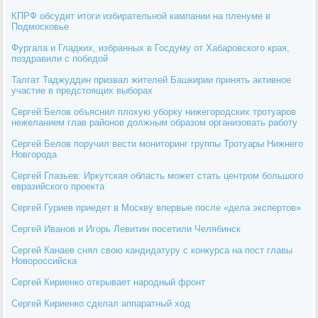
КПРФ обсудит итоги избирательной кампании на пленуме в
Подмосковье
Фургала и Гладких, избранных в Госдуму от Хабаровского края,
поздравили с победой
Талгат Таджуддин призвал жителей Башкирии принять активное
участие в предстоящих выборах
Сергей Белов объяснил плохую уборку нижегородских тротуаров
нежеланием глав районов должным образом организовать работу
Сергей Белов поручил вести мониторинг группы Тротуары Нижнего
Новгорода
Сергей Глазьев: Иркутская область может стать центром большого
евразийского проекта
Сергей Гуриев приедет в Москву впервые после «дела экспертов»
Сергей Иванов и Игорь Левитин посетили Челябинск
Сергей Канаев снял свою кандидатуру с конкурса на пост главы
Новороссийска
Сергей Кириенко открывает народный фронт
Сергей Кириенко сделал аппаратный ход