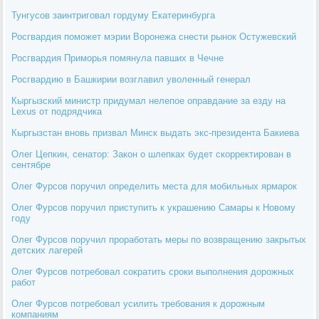
Тунгусов заинтриговал гордуму Екатеринбурга
Росгвардия поможет мэрии Воронежа снести рынок Остужевский
Росгвардия Приморья помянула павших в Чечне
Росгвардию в Башкирии возглавил уволенный генерал
Кыргызский министр придумал нелепое оправдание за езду на
Lexus от подрядчика
Кыргызстан вновь призвал Минск выдать экс-президента Бакиева
Олег Цепкин, сенатор: Закон о шлепках будет скорректирован в
сентябре
Олег Фурсов поручил определить места для мобильных ярмарок
Олег Фурсов поручил приступить к украшению Самары к Новому
году
Олег Фурсов поручил проработать меры по возвращению закрытых
детских лагерей
Олег Фурсов потребовал сократить сроки выполнения дорожных
работ
Олег Фурсов потребовал усилить требования к дорожным
компаниям