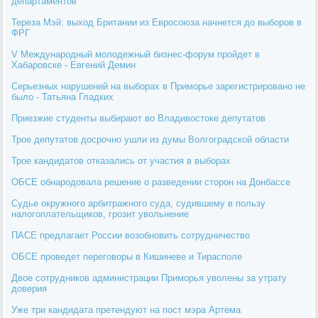
департаментов
Тереза Мэй: выход Британии из Евросоюза начнется до выборов в
ФРГ
V Международный молодежный бизнес-форум пройдет в
Хабаровске - Евгений Демин
Серьезных нарушений на выборах в Приморье зарегистрировано не
было - Татьяна Гладких
Приезжие студенты выбирают во Владивостоке депутатов
Трое депутатов досрочно ушли из думы Волгоградской области
Трое кандидатов отказались от участия в выборах
ОБСЕ обнародовала решение о разведении сторон на Донбассе
Судье окружного арбитражного суда, судившему в пользу
налогоплательщиков, грозит увольнение
ПАСЕ предлагает России возобновить сотрудничество
ОБСЕ проведет переговоры в Кишиневе и Тирасполе
Двое сотрудников администрации Приморья уволены за утрату
доверия
Уже три кандидата претендуют на пост мэра Артема