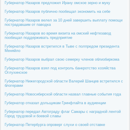
Губернатор Назаров предложил Ирану омское зерно и муку
Губернатор Назаров публично пообещал экономить на себе
Губернатор Назаров велел за 10 дней завершить выплату помощи
пострадавшим от паводка
Губернатор Назаров во время визита на омский нефтезавод
пообещал поддерживать предприятие
Губернатор Назаров встретился в Тыве с полпредом президента
Меняйло
Губернатор Назаров выбрал свою семерку членов облизбиркома
Губернатор Назаров взял под контроль банкротство хозяйства
Оглухинское
Губернатор Нижегородской области Валерий Шанцев встретился с
блогерами
Губернатор Новосибирской области назвал главные события года
Губернатор отказал дольщикам Гринфлайта в аудиенции
Губернатор передал Автограду флаг Самары с наградной лентой
Город трудовой и боевой славы
Губернатор Петербурга опроверг слухи о своей отставке