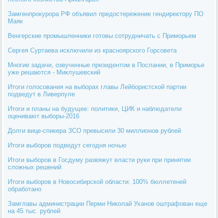
Замгенпрокурора РФ объявил предостережение гендиректору ПО
Маяк
Венгерские промышленники готовы сотрудничать с Приморьем
Сергея Суртаева исключили из красноярского Горсовета
Многие задачи, озвученные президентом в Послании, в Приморье
уже решаются - Миклушевский
Итоги голосования на выборах главы Лейбористской партии
подведут в Ливерпуле
Итоги и планы на будущее: политики, ЦИК и наблюдатели
оценивают выборы-2016
Долги вице-спикера ЗСО превысили 30 миллионов рублей
Итоги выборов подведут сегодня ночью
Итоги выборов в Госдуму развяжут власти руки при принятии
сложных решений
Итоги выборов в Новосибирской области: 100% бюллетеней
обработано
Замглавы администрации Перми Николай Уханов оштрафован еще
на 45 тыс. рублей