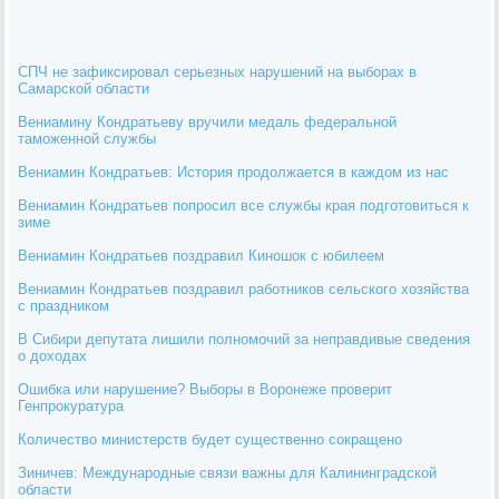
СПЧ не зафиксировал серьезных нарушений на выборах в
Самарской области
Вениамину Кондратьеву вручили медаль федеральной
таможенной службы
Вениамин Кондратьев: История продолжается в каждом из нас
Вениамин Кондратьев попросил все службы края подготовиться к
зиме
Вениамин Кондратьев поздравил Киношок с юбилеем
Вениамин Кондратьев поздравил работников сельского хозяйства
с праздником
В Сибири депутата лишили полномочий за неправдивые сведения
о доходах
Ошибка или нарушение? Выборы в Воронеже проверит
Генпрокуратура
Количество министерств будет существенно сокращено
Зиничев: Международные связи важны для Калининградской
области