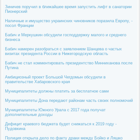
Зиничев поручил в ближайшее время запустить лифт в санатории
Пионерский
Наличные и имущество украинских чиновников поразила Европу, -
посол Франции
Бабич и Меркушкин обсудили господдержку малого и среднего
бизнеса
Бабич намерен разобраться с заявлением Шанцева о частых
визитах президента России в Нижегородскую область
Бабич не стал комментировать президентство Минниханова после
Путина
Амбициозный проект Большой Чегдомын обсудили в
правительстве Хабаровского края
Муниципалитеты должны платить за бесплатное сами
Муниципалитеты Дона передают районам часть своих полномочий
Муниципалитеты Южного Урала с 2017 года получат
дополнительные доходы
Дефицит краевого бюджета будет снижаться к 2019 году -
Пудовкина
Полиция открыла дело по факту драки между Бойко и Ляшко