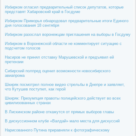
Избирком огласил предварительный список депутатов, которые
представят Хабаровский край в Госдуме
Избирком Приморья обнародовал предварительные итоги Единого
дня голосования 18 сентября
Избирком разослал воронежцам приглашения на выборы в Госдуму
Избирком в Воронежской области не комментирует ситуацию с
подсчетом голосов
Насиров не принял отставку Марушевской и предъявил ей
претензии
Сибирский полпред оценил возможности новосибирского
авиапрома
Шкиряк посмотрел полное видео стрельбы в Днепре и заявляет,
что Кутушев поступил, как герой
Шкиряк: Презумпция правоты полицейского действует во всех
цивилизованных странах
В Лискинском районе откажутся от прямых выборов главы
В дискуссионном клубе «Валдай» мало места для дискуссий
Нарисованного Путина приравняли к фотографическому