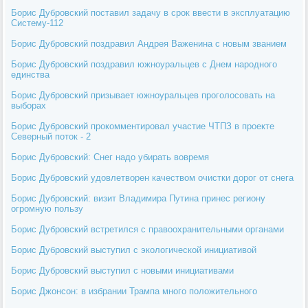
Борис Дубровский поставил задачу в срок ввести в эксплуатацию
Систему-112
Борис Дубровский поздравил Андрея Важенина с новым званием
Борис Дубровский поздравил южноуральцев с Днем народного
единства
Борис Дубровский призывает южноуральцев проголосовать на
выборах
Борис Дубровский прокомментировал участие ЧТПЗ в проекте
Северный поток - 2
Борис Дубровский: Снег надо убирать вовремя
Борис Дубровский удовлетворен качеством очистки дорог от снега
Борис Дубровский: визит Владимира Путина принес региону
огромную пользу
Борис Дубровский встретился с правоохранительными органами
Борис Дубровский выступил с экологической инициативой
Борис Дубровский выступил с новыми инициативами
Борис Джонсон: в избрании Трампа много положительного