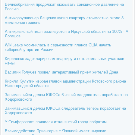
Великобритания продолжит оказывать санкционное давление на
Россию
Антикоррупционер Лещенко купил квартиру стоимостью около 8
миллионов гривень
Антикризисный план реализуется в Иркутской области на 100% - А.
Логашов
WikiLeaks усомнилась в серьезности планов США начать
кибервойну против России
Кириленко задекларировал квартиру и пять земельных участков
жены
Василий Голубев провел интерактивный приём жителей Дона
Кирилл Культин избран главой администрации Кстовского района
Нижегородской области
Занимавшийся делом ЮКОСа бывший следователь поработает на
Ходорковского
Занимавшийся делом ЮКОСа следователь теперь поработает на
Ходорковского
У Симферополя появился итальянский город-побратим
Взаимодействие Приангарья с Японией имеет широкие