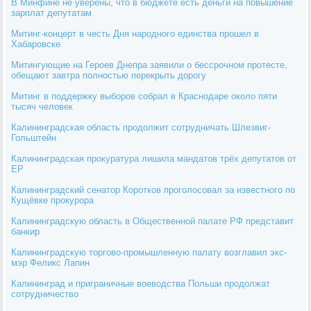
В Минфине не уверены, что в бюджете есть деньги на повышение
зарплат депутатам
Митинг-концерт в честь Дня народного единства прошел в
Хабаровске
Митингующие на Героев Днепра заявили о бессрочном протесте,
обещают завтра полностью перекрыть дорогу
Митинг в поддержку выборов собрал в Краснодаре около пяти
тысяч человек
Калининградская область продолжит сотрудничать Шлезвиг-
Гольштейн
Калининградская прокуратура лишила мандатов трёх депутатов от
ЕР
Калининградский сенатор Коротков проголосовал за известного по
Кущёвке прокурора
Калининградскую область в Общественной палате РФ представит
банкир
Калининградскую торгово-промышленную палату возглавил экс-
мэр Феликс Лапин
Калининград и приграничные воеводства Польши продолжат
сотрудничество