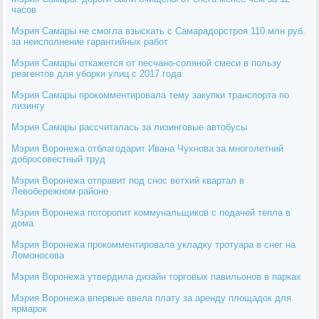
часов
Мэрия Самары не смогла взыскать с Самарадорстроя 110 млн руб.
за неисполнение гарантийных работ
Мэрия Самары откажется от песчано-соляной смеси в пользу
реагентов для уборки улиц с 2017 года
Мэрия Самары прокомментировала тему закупки транспорта по
лизингу
Мэрия Самары рассчиталась за лизинговые автобусы
Мэрия Воронежа отблагодарит Ивана Чухнова за многолетний
добросовестный труд
Мэрия Воронежа отправит под снос ветхий квартал в
Левобережном районе
Мэрия Воронежа поторопит коммунальщиков с подачей тепла в
дома
Мэрия Воронежа прокомментировала укладку тротуара в снег на
Ломоносова
Мэрия Воронежа утвердила дизайн торговых павильонов в парках
Мэрия Воронежа впервые ввела плату за аренду площадок для
ярмарок