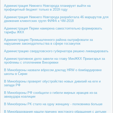
Администрация Нижнего Новгорода планирует выйти на
профицитный бюджет только в 2019 году
Администрация Нижнего Новгорода разработала 46 маршрутов для
движения клиентских групп ФИФА к ЧМ-2018
Администрация Перми намерена самостоятельно формировать
тарифы ЖКХ
Администрацию Промышленного района оштрафовали за
нарушение законодательства в сфере госзакупок
Администрацию свердловского губернатора решено ликвидировать
Административное дело завели на главу МинЖКХ Приангарья за
проблемы с отоплением Вихоревки
В Минобороны назвали вбросом доклад HRW о бомбардировке
школы в Сирии
В Минобороны проверят обустройство новых дивизий на юге и
западе РФ
В Минобороны РФ сообщили о гибели мирных иракцев из-за
авиаудара коалиции
В Минобороны РК стало на одну женщину - полковника больше
В Минобразования нашли причину жестокого обращения с детьми