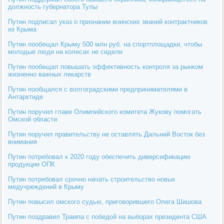
должность губернатора Тулы
Путин подписал указ о признании воинских званий контрактников
из Крыма
Путин пообещал Крыму 500 млн руб. на спортплощадки, чтобы
молодые люди на колесах не сидели
Путин пообещал повышать эффективность контроля за рынком
жизненно важных лекарств
Путин пообщался с волгоградскими предпринимателями в
Антарктиде
Путин поручил главе Олимпийского комитета Жукову помогать
Омской области
Путин поручил правительству не оставлять Дальний Восток без
внимания
Путин потребовал к 2020 году обеспечить диверсификацию
продукции ОПК
Путин потребовал срочно начать строительство новых
медучреждений в Крыму
Путин повысил омского судью, приговорившего Олега Шишова
Путин поздравил Трампа с победой на выборах президента США