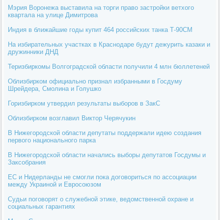
Мэрия Воронежа выставила на торги право застройки ветхого
квартала на улице Димитрова
Индия в ближайшие годы купит 464 российских танка Т-90СМ
На избирательных участках в Краснодаре будут дежурить казаки и
дружинники ДНД
Теризбиркомы Волгоградской области получили 4 млн бюллетеней
Облизбирком официально признал избранными в Госдуму
Шрейдера, Смолина и Голушко
Горизбирком утвердил результаты выборов в ЗакС
Облизбирком возглавил Виктор Черячукин
В Нижегородской области депутаты поддержали идею создания
первого национального парка
В Нижегородской области начались выборы депутатов Госдумы и
Заксобрания
ЕС и Нидерланды не смогли пока договориться по ассоциации
между Украиной и Евросоюзом
Судьи поговорят о служебной этике, ведомственной охране и
социальных гарантиях