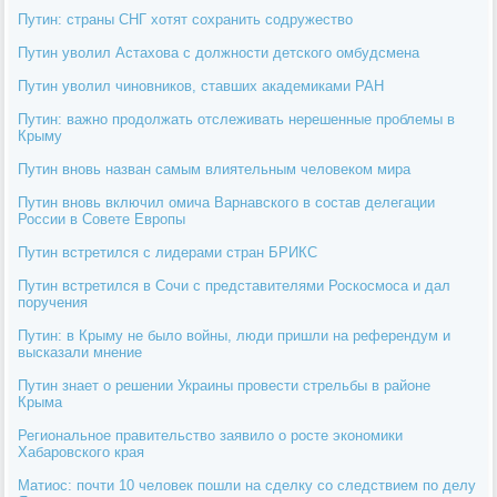
Путин: страны СНГ хотят сохранить содружество
Путин уволил Астахова с должности детского омбудсмена
Путин уволил чиновников, ставших академиками РАН
Путин: важно продолжать отслеживать нерешенные проблемы в
Крыму
Путин вновь назван самым влиятельным человеком мира
Путин вновь включил омича Варнавского в состав делегации
России в Совете Европы
Путин встретился с лидерами стран БРИКС
Путин встретился в Сочи с представителями Роскосмоса и дал
поручения
Путин: в Крыму не было войны, люди пришли на референдум и
высказали мнение
Путин знает о решении Украины провести стрельбы в районе
Крыма
Региональное правительство заявило о росте экономики
Хабаровского края
Матиос: почти 10 человек пошли на сделку со следствием по делу