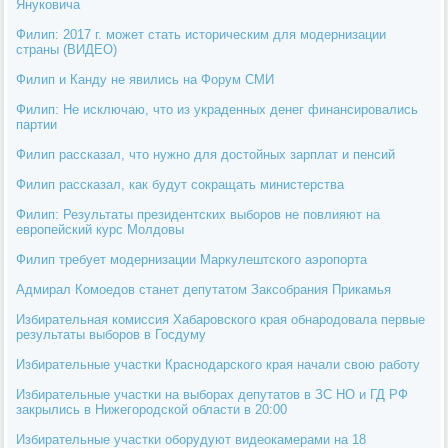
Януковича
Филип: 2017 г. может стать историческим для модернизации
страны (ВИДЕО)
Филип и Канду не явились на Форум СМИ
Филип: Не исключаю, что из украденных денег финансировались
партии
Филип рассказал, что нужно для достойных зарплат и пенсий
Филип рассказал, как будут сокращать министерства
Филип: Результаты президентских выборов не повлияют на
европейский курс Молдовы
Филип требует модернизации Маркулештского аэропорта
Адмирал Комоедов станет депутатом Заксобрания Прикамья
Избирательная комиссия Хабаровского края обнародовала первые
результаты выборов в Госдуму
Избирательные участки Краснодарского края начали свою работу
Избирательные участки на выборах депутатов в ЗС НО и ГД РФ
закрылись в Нижегородской области в 20:00
Избирательные участки оборудуют видеокамерами на 18