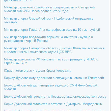
Министр сельского хозяйства и продовольствия Самарской
области Алексей Попов подвел итоги года
Министр спорта Омской области Подбельский отправлен в
отставку
Министр спорта Павел Лях оштрафован еще на 10 тыс. рублей
Министр спорта предложил воронежца Дмитрия Саутина в
руководство сборной России
Министр спорта Самарской области Дмитрий Шляхтин встретился
с болельщиками хоккейного клуба ЦСК ВВС
Министр транспорта РФ направил письмо президенту ИКАО о
стрельбах ВСУ
Юрист готов оплатить долг брата Головкина
Борису Дубровскому доложили о ситуации в компании Гринфлайт
Борис Дубровский дал интервью ведущим СМИ Челябинской
области
Борис Дубровский готовится к Невскому экологическому конгрессу
Борис Дубровский готовится к встрече с Дмитрием Медведевым