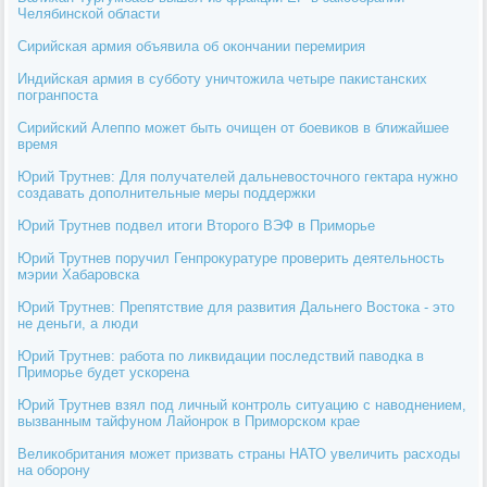
Челябинской области
Сирийская армия объявила об окончании перемирия
Индийская армия в субботу уничтожила четыре пакистанских
погранпоста
Сирийский Алеппо может быть очищен от боевиков в ближайшее
время
Юрий Трутнев: Для получателей дальневосточного гектара нужно
создавать дополнительные меры поддержки
Юрий Трутнев подвел итоги Второго ВЭФ в Приморье
Юрий Трутнев поручил Генпрокуратуре проверить деятельность
мэрии Хабаровска
Юрий Трутнев: Препятствие для развития Дальнего Востока - это
не деньги, а люди
Юрий Трутнев: работа по ликвидации последствий паводка в
Приморье будет ускорена
Юрий Трутнев взял под личный контроль ситуацию с наводнением,
вызванным тайфуном Лайонрок в Приморском крае
Великобритания может призвать страны НАТО увеличить расходы
на оборону