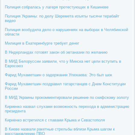
Полиция собралась у лагеря протестующих в Кишиневе
Полиция Украины: по делу Шеремета изъяты тысячи терабайт
видео
Полиция возбудила дело о нарушениях на выборах в Челябинской
области
Милиция в Екатеринбурге требует денег
В Нидерландах готовят закон об эвтаназии по желанию
В МИД Белоруссии заявили, что у Минска нет цели вступить в
Евросоюз
Фарид Мухаметшин о задержании Улюкаева: Это был шок
Фарид Мухаметшин поздравил татарстанцев с Днем Конституции
России
В МИД Украины прокомментировали решение по скифскому золоту
Кириенко назвал слухами возможность перехода в администрацию
президента
Кириенко встретился с главами Крыма и Севастополя
В Киеве назвали ракетные стрельбы вблизи Крыма шагом к
восстановлению ПВО