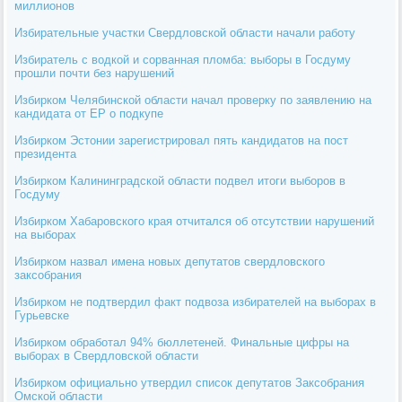
миллионов
Избирательные участки Свердловской области начали работу
Избиратель с водкой и сорванная пломба: выборы в Госдуму
прошли почти без нарушений
Избирком Челябинской области начал проверку по заявлению на
кандидата от ЕР о подкупе
Избирком Эстонии зарегистрировал пять кандидатов на пост
президента
Избирком Калининградской области подвел итоги выборов в
Госдуму
Избирком Хабаровского края отчитался об отсутствии нарушений
на выборах
Избирком назвал имена новых депутатов свердловского
заксобрания
Избирком не подтвердил факт подвоза избирателей на выборах в
Гурьевске
Избирком обработал 94% бюллетеней. Финальные цифры на
выборах в Свердловской области
Избирком официально утвердил список депутатов Заксобрания
Омской области