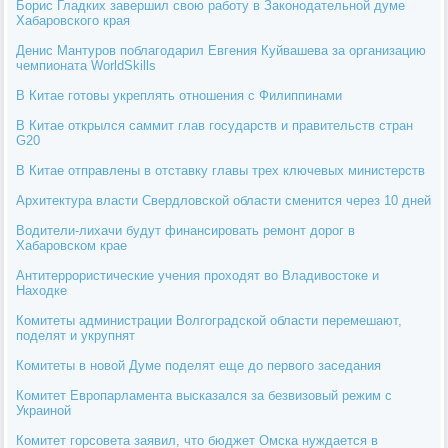
Борис Гладких завершил свою работу в Законодательной думе
Хабаровского края
Денис Мантуров поблагодарил Евгения Куйвашева за организацию
чемпионата WorldSkills
В Китае готовы укреплять отношения с Филиппинами
В Китае открылся саммит глав государств и правительств стран
G20
В Китае отправлены в отставку главы трех ключевых министерств
Архитектура власти Свердловской области сменится через 10 дней
Водители-лихачи будут финансировать ремонт дорог в
Хабаровском крае
Антитеррористические учения проходят во Владивостоке и
Находке
Комитеты администрации Волгоградской области перемешают,
поделят и укрупнят
Комитеты в новой Думе поделят еще до первого заседания
Комитет Европарламента высказался за безвизовый режим с
Украиной
Комитет горсовета заявил, что бюджет Омска нуждается в