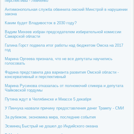
перспективы - Левченко
Антимонопольная служба обвинила омский Минстрой в нарушении
закона
Каким будет Владивосток в 2030 году?
Вадим Михеев избран председателем избирательной комиссии
Самарской области
Галина Горст подвела итог работы над бюджетом Омска на 2017
год
Марина Оргеева признала, что не все депутаты научились
голосовать
Фадина представила два варианта развития Омской области -
консервативный и перспективный
Марина Русинова отказалась от полномочий спикера и депутата
Чайковской гордумы
Путина ждут в Челябинске и Миассе 5 декабря
У Пинчука назвали причину предоставления денег Трампу - СМИ
За рубежом, экономика мира, последние события
Эсминец Быстрый не дошел до Индийского океана