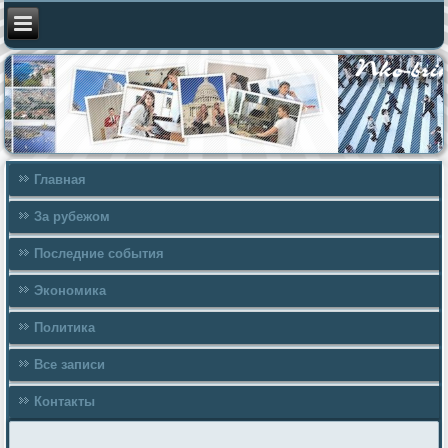
Главная
За рубежом
Последние события
Экономика
Политика
Все записи
Контакты