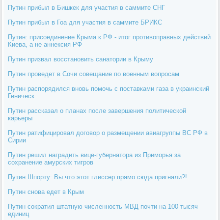
Путин прибыл в Бишкек для участия в саммите СНГ
Путин прибыл в Гоа для участия в саммите БРИКС
Путин: присоединение Крыма к РФ - итог противоправных действий
Киева, а не аннексия РФ
Путин призвал восстановить санатории в Крыму
Путин проведет в Сочи совещание по военным вопросам
Путин распорядился вновь помочь с поставками газа в украинский
Геническ
Путин рассказал о планах после завершения политической
карьеры
Путин ратифицировал договор о размещении авиагруппы ВС РФ в
Сирии
Путин решил наградить вице-губернатора из Приморья за
сохранение амурских тигров
Путин Шпорту: Вы что этот глиссер прямо сюда пригнали?!
Путин снова едет в Крым
Путин сократил штатную численность МВД почти на 100 тысяч
единиц