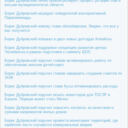
Борис Дубровский лично проконтролирует процесс ротации глав в
восьми муниципалитетах области
Борис Дубровский наградил победителей альтернативной
Паралимпиады
Борис Дубровский новому главе облизбиркома: Уверен, что все у
вас получится
Борис Дубровский побывал в двух новых детсадах Копейска
Борис Дубровский поддержал концепцию развития центра
Челябинска в рамках подготовки к саммиту ШОС
Борис Дубровский поручил главам активизировать работу по
обеспечению жильем детей-сирот
Борис Дубровский поручил главам завершить создание советов по
ЗОЖ
Борис Дубровский поручил главе Кусы оптимизировать расходы
Борис Дубровский поручил искать инвесторов для ТОСЭР в
Бакале. Первым может стать Мечел
Борис Дубровский поручил повысить контроль за качеством и
сроками капремонтов жилых домов
Борис Дубровский поручил провести мониторинг территорий, где
наиболее часто случаются коммунальные аварии