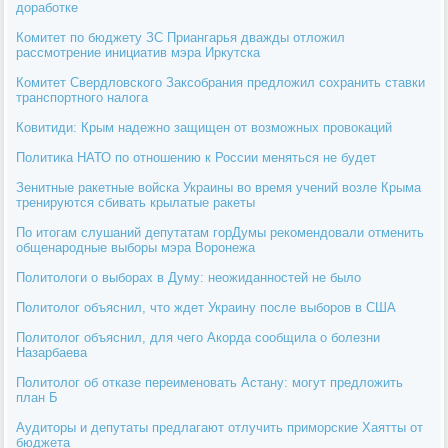
доработке
Комитет по бюджету ЗС Приангарья дважды отложил
рассмотрение инициатив мэра Иркутска
Комитет Свердловского Заксобрания предложил сохранить ставки
транспортного налога
Ковитиди: Крым надежно защищен от возможных провокаций
Политика НАТО по отношению к России меняться не будет
Зенитные ракетные войска Украины во время учений возле Крыма
тренируются сбивать крылатые ракеты
По итогам слушаний депутатам горДумы рекомендовали отменить
общенародные выборы мэра Воронежа
Политологи о выборах в Думу: неожиданностей не было
Политолог объяснил, что ждет Украину после выборов в США
Политолог объяснил, для чего Акорда сообщила о болезни
Назарбаева
Политолог об отказе переименовать Астану: могут предложить
план Б
Аудиторы и депутаты предлагают отлучить приморские Хаятты от
бюджета