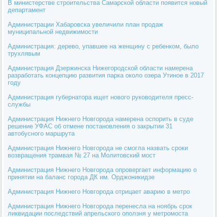
В министерстве строительства Самарской области появится новый
департамент
Администрации Хабаровска увеличили план продаж
муниципальной недвижимости
Администрация: дерево, упавшее на женщину с ребенком, было
трухлявым
Администрация Дзержинска Нижегородской области намерена
разработать концепцию развития парка около озера Утиное в 2017
году
Администрация губернатора ищет нового руководителя пресс-
службы
Администрация Нижнего Новгорода намерена оспорить в суде
решение УФАС об отмене постановления о закрытии 31
автобусного маршрута
Администрация Нижнего Новгорода не смогла назвать сроки
возвращения трамвая № 27 на Молитовский мост
Администрация Нижнего Новгорода опровергает информацию о
принятии на баланс города ДК им. Орджоникидзе
Администрация Нижнего Новгорода отрицает аварию в метро
Администрация Нижнего Новгорода перенесла на ноябрь срок
ликвидации последствий апрельского оползня у метромоста