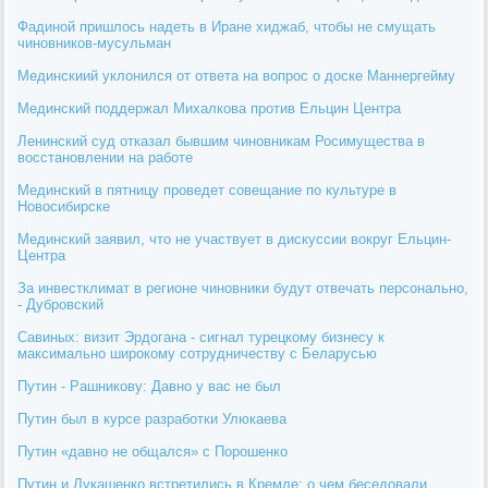
Фадиной пришлось надеть в Иране хиджаб, чтобы не смущать
чиновников-мусульман
Мединскиий уклонился от ответа на вопрос о доске Маннергейму
Мединский поддержал Михалкова против Ельцин Центра
Ленинский суд отказал бывшим чиновникам Росимущества в
восстановлении на работе
Мединский в пятницу проведет совещание по культуре в
Новосибирске
Мединский заявил, что не участвует в дискуссии вокруг Ельцин-
Центра
За инвестклимат в регионе чиновники будут отвечать персонально,
- Дубровский
Савиных: визит Эрдогана - сигнал турецкому бизнесу к
максимально широкому сотрудничеству с Беларусью
Путин - Рашникову: Давно у вас не был
Путин был в курсе разработки Улюкаева
Путин «давно не общался» с Порошенко
Путин и Лукашенко встретились в Кремле: о чем беседовали